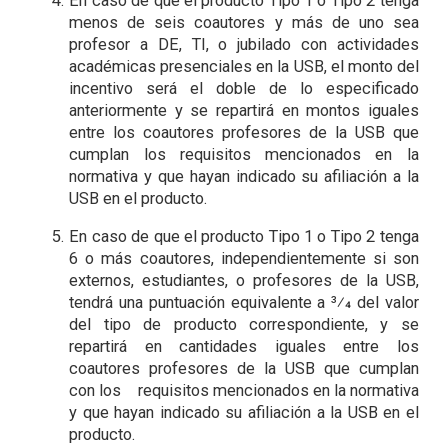
En caso de que el producto Tipo 1 o Tipo 2 tenga
menos de seis coautores y más de uno sea
profesor a DE, TI, o jubilado con
a
ctividades
académicas presenciales en la USB, el monto del
incentivo será el doble de lo especificado
anteriormente y se repartirá en montos iguales
entre los coautores profesores de la USB que
cumplan los requisitos mencionados en la
normativa y que hayan indicado su afiliación a la
USB en el producto.
En caso de que el producto Tipo 1 o Tipo 2 tenga
6 o más coautores, independientemente si son
externos, estudiantes, o profesores de la USB,
tendrá una puntuación equivalente a 3⁄4 del valor
del tipo de producto correspondiente, y se
repartirá en cantidades iguales entre los
coautores profesores de la USB que cumplan
con los
requisitos mencionados en la normativa
y que hayan indicado su afiliación a la USB en el
producto.