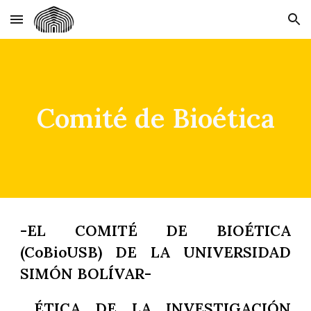
Skip to main content
Skip to navigation
Comité de Bioética
-EL COMITÉ DE BIOÉTICA
(CoBioUSB) DE LA UNIVERSIDAD
SIMÓN BOLÍVAR-
ÉTICA DE LA INVESTIGACIÓN