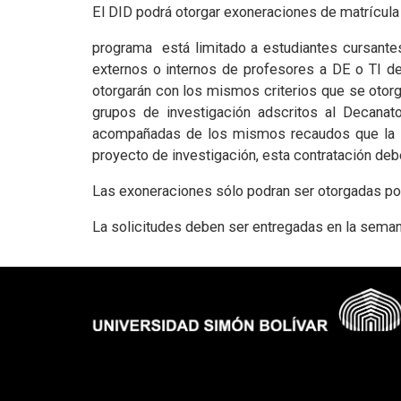
El DID podrá otorgar exoneraciones de matrícula
programa está limitado a estudiantes cursante
externos o internos de profesores a DE o TI d
otorgarán con los mismos criterios que se otorg
grupos de investigación adscritos al Decana
acompañadas de los mismos recaudos que la sol
proyecto de investigación, esta contratación d
Las exoneraciones sólo podran ser otorgadas por 
La solicitudes deben ser entregadas en la semana 