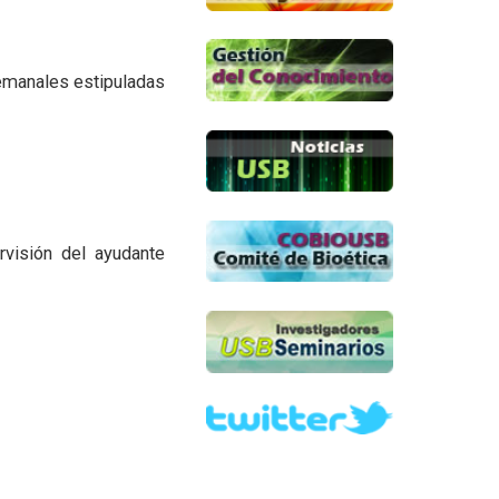
semanales estipuladas
rvisión del ayudante