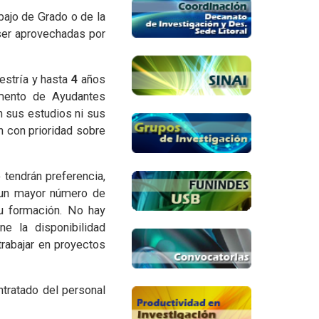
bajo de Grado o de la
ser aprovechadas por
estría y hasta
4
años
amento de Ayudantes
 sus estudios ni sus
n con prioridad sobre
tendrán preferencia,
e un mayor número de
u formación. No hay
e la disponibilidad
rabajar en proyectos
ntratado del personal