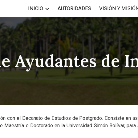
INICIO
AUTORIDADES
VISIÓN Y MISIÓ
ip to main content
Skip to navigat
e Ayudantes de In
ión con el Decanato de Estudios de Postgrado. Consiste en as
de Maestría o Doctorado en la Universidad Simón Bolívar, para