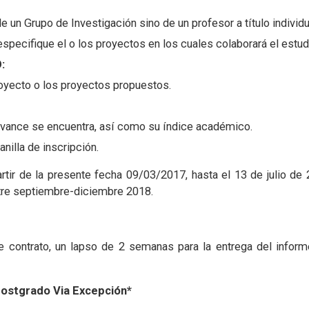
de un Grupo de Investigación sino de un profesor a título individu
 especifique el o los proyectos en los cuales colaborará el estu
:
proyecto o los proyectos propuestos.
avance se encuentra, así como su índice académico.
anilla de inscripción.
artir de la presente fecha 09/03/2017, hasta el 13 de julio de 
stre septiembre-diciembre 2018.
 de contrato, un lapso de 2 semanas para la entrega del infor
Postgrado Via Excepción*