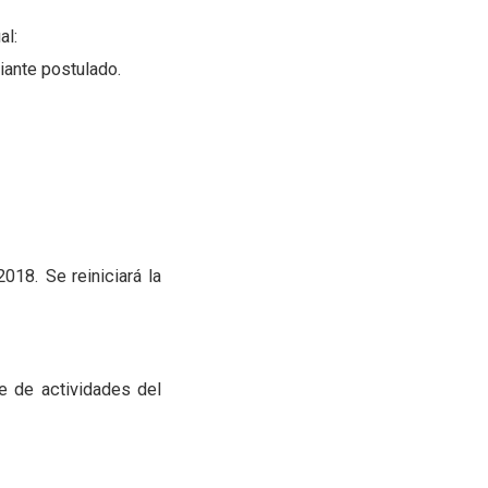
al:
diante postulado.
2018. Se reiniciará la
me de actividades del