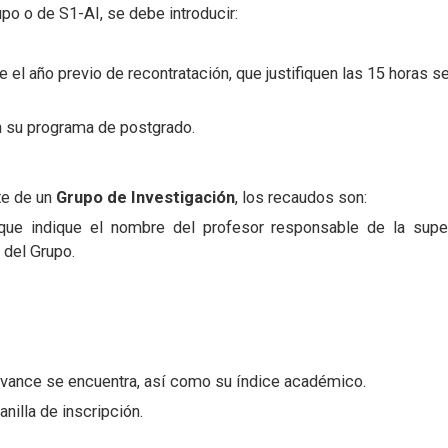
upo o de S1-AI, se debe introducir:
e el año previo de recontratación, que justifiquen las 15 horas 
n su programa de postgrado.
nte de un
Grupo de Investigación
, los recaudos son:
 que indique el nombre del profesor responsable de la supe
 del Grupo.
avance se encuentra, así como su índice académico.
anilla de inscripción.