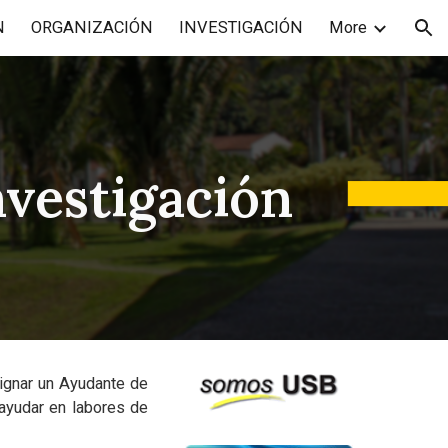
N
ORGANIZACIÓN
INVESTIGACIÓN
More
ion
vestigación
ignar un Ayudante de
 ayudar en labores de