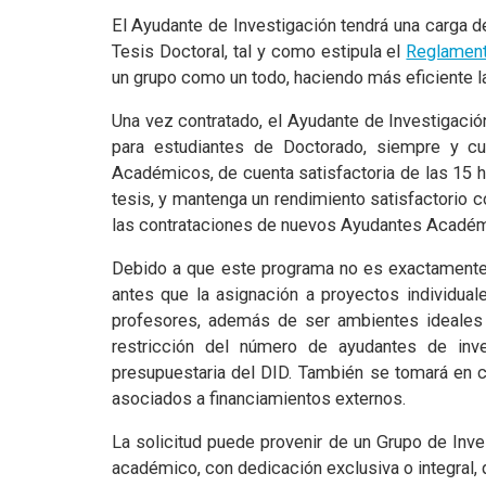
El Ayudante de Investigación tendrá una carga 
Tesis Doctoral, tal y como estipula el
Reglamen
un grupo como un todo, haciendo más eficiente la
Una vez contratado, el Ayudante de Investigació
para estudiantes de Doctorado, siempre y c
Académicos, de cuenta satisfactoria de las 15 
tesis, y mantenga un rendimiento satisfactorio 
las contrataciones de nuevos Ayudantes Acadé
Debido a que este programa no es exactamente u
antes que la asignación a proyectos individua
profesores, además de ser ambientes ideales 
restricción del número de ayudantes de inve
presupuestaria del DID. También se tomará en c
asociados a financiamientos externos.
La solicitud puede provenir de un Grupo de Inve
académico, con dedicación exclusiva o integral, 