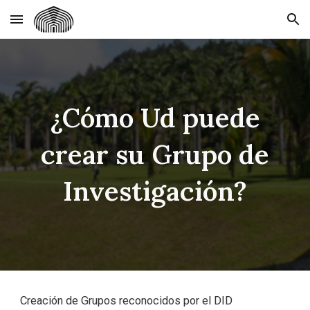
Skip to main content
Skip to navigation
¿Cómo Ud puede
crear su Grupo de
Investigación?
Creación de Grupos reconocidos por el DID